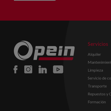
Servicios
Alquiler
Mantenimient
Limpieza
Servicio de c
Transporte
Repuestos y 
Formación