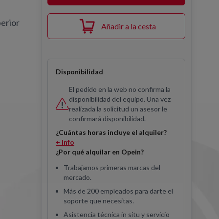
perior
Añadir a la cesta
Disponibilidad
El pedido en la web no confirma la
disponibilidad del equipo. Una vez
realizada la solicitud un asesor le
confirmará disponibilidad.
¿Cuántas horas incluye el alquiler?
+ info
¿Por qué alquilar en Opein?
Trabajamos primeras marcas del
mercado.
Más de 200 empleados para darte el
soporte que necesitas.
Asistencia técnica in situ y servicio