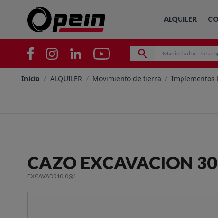
ALQUILER
CO
Inicio
/
ALQUILER
/
Movimiento de tierra
/
Implementos
CAZO EXCAVACION 3
EXCAVAD010.0@1