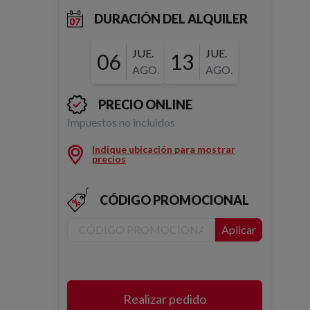
DURACIÓN DEL ALQUILER
JUE.
JUE.
06
13
AGO.
AGO.
PRECIO ONLINE
Impuestos no incluidos
Indique ubicación para mostrar
precios
CÓDIGO PROMOCIONAL
Aplicar
Realizar pedido