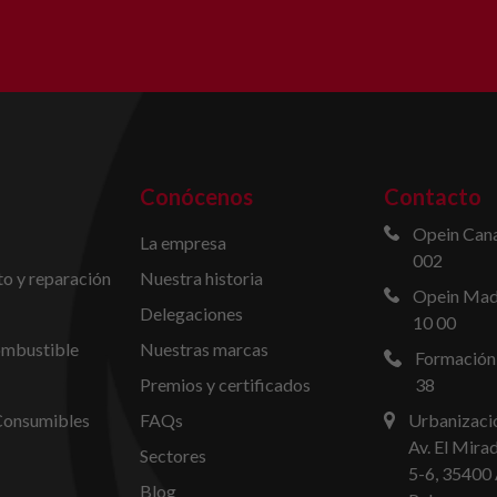
Conócenos
Contacto
Opein Cana
La empresa
002
o y reparación
Nuestra historia
Opein Madr
Delegaciones
10 00
ombustible
Nuestras marcas
Formación
Premios y certificados
38
Consumibles
FAQs
Urbanizació
Av. El Mira
Sectores
5-6, 35400 
Blog