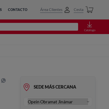
Área Clientes
Cesta
S
CONTACTO
Catálogo
SEDE MÁS CERCANA