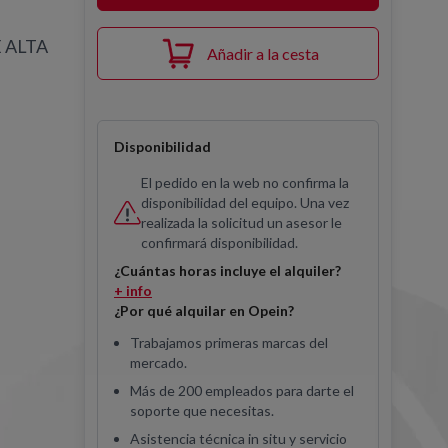
 ALTA
Añadir a la cesta
Disponibilidad
El pedido en la web no confirma la
disponibilidad del equipo. Una vez
realizada la solicitud un asesor le
confirmará disponibilidad.
¿Cuántas horas incluye el alquiler?
+ info
¿Por qué alquilar en Opein?
Trabajamos primeras marcas del
mercado.
Más de 200 empleados para darte el
soporte que necesitas.
Asistencia técnica in situ y servicio