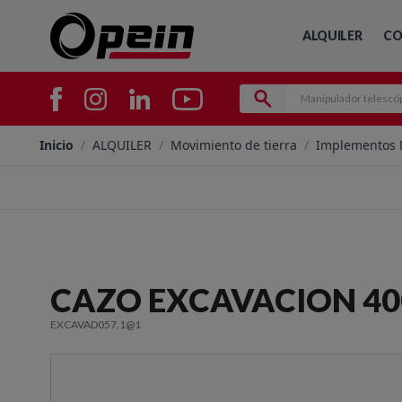
ALQUILER
CO
Inicio
/
ALQUILER
/
Movimiento de tierra
/
Implementos
CAZO EXCAVACION 4
EXCAVAD057.1@1