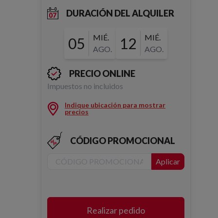
DURACIÓN DEL ALQUILER
MIÉ.
MIÉ.
05
12
AGO.
AGO.
PRECIO ONLINE
Impuestos no incluidos
Indique ubicación para mostrar
precios
CÓDIGO PROMOCIONAL
Aplicar
Realizar pedido